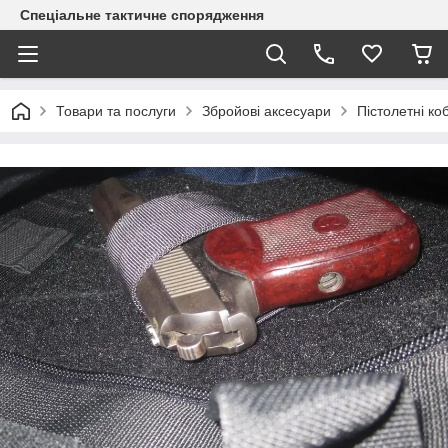
Спеціальне тактичне спорядження
Товари та послуги
Збройові аксесуари
Пістолетні ко