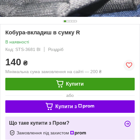
Кобура-вкладиш в сумку R
В наявності
Код: STS-3681 Bl
Роздріб
140
₴
Мінімальна сума замовлення на сайті — 200 ₴
Купити
або
Купити з
Що таке купити з Пром?
Замовлення під захистом