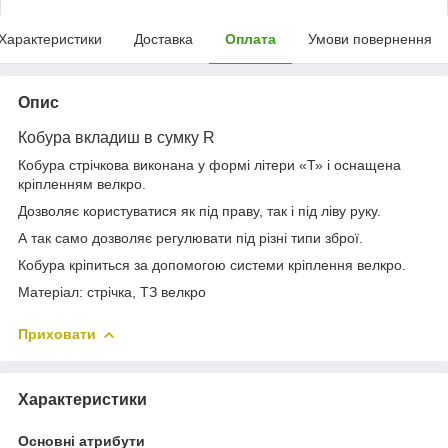
Характеристики
Доставка
Оплата
Умови повернення
Опис
Кобура вкладиш в сумку
R
Кобура стрічкова виконана у формі літери «Т» і оснащена
кріпленням велкро.
Дозволяє користуватися як під праву, так і під ліву руку.
А так само дозволяє регулювати під різні типи зброї.
Кобура кріпиться за допомогою системи кріплення велкро.
Матеріал: стрічка, ТЗ велкро
Приховати
Характеристики
Основні атрибути