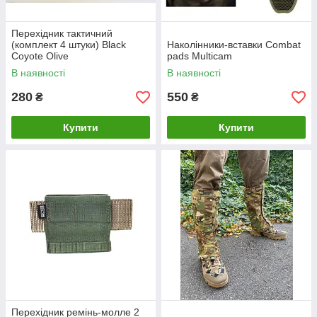
Перехідник тактичний
(комплект 4 штуки) Black
Наколінники-вставки Combat
Coyote Olive
pads Multicam
В наявності
В наявності
280
550
₴
₴
Купити
Купити
Перехідник ремінь-молле 2