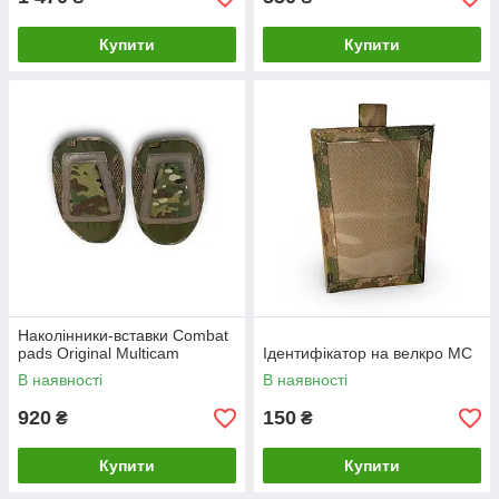
Купити
Купити
Наколінники-вставки Combat
pads Original Multicam
Ідентифікатор на велкро MC
В наявності
В наявності
920
150
₴
₴
Купити
Купити