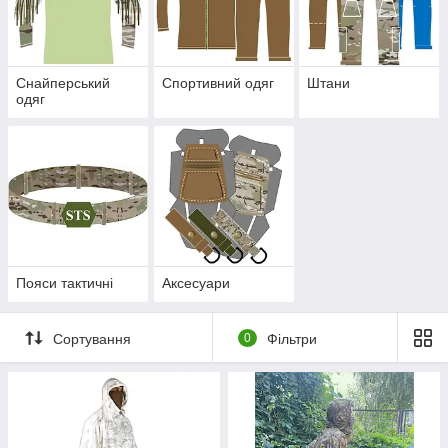
Снайперський
Спортивний одяг
Штани
одяг
Пояси тактичні
Аксесуари
Сортування
0
Фільтри