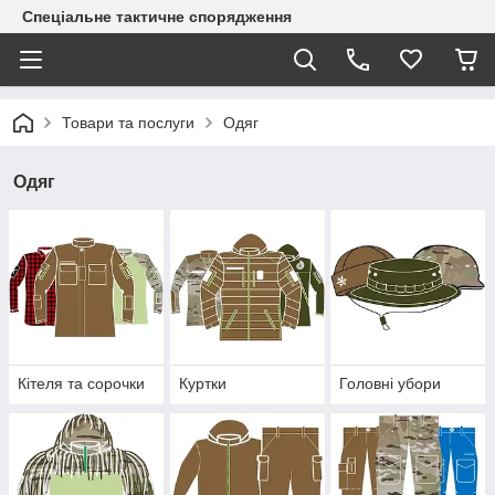
Спеціальне тактичне спорядження
Товари та послуги
Одяг
Одяг
Кітеля та сорочки
Куртки
Головні убори