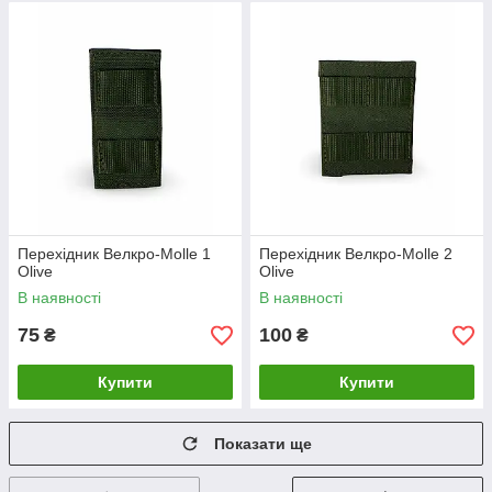
Перехідник Велкро-Molle 1
Перехідник Велкро-Molle 2
Olive
Olive
В наявності
В наявності
75
100
₴
₴
Купити
Купити
Показати ще