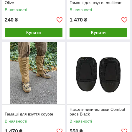
Olive
Гамаші для взуття multicam
В наявності
В наявності
240
1 470
₴
₴
Купити
Купити
Наколінники-вставки Combat
Гамаші для взуття coyote
pads Black
В наявності
В наявності
1 470
550
₴
₴