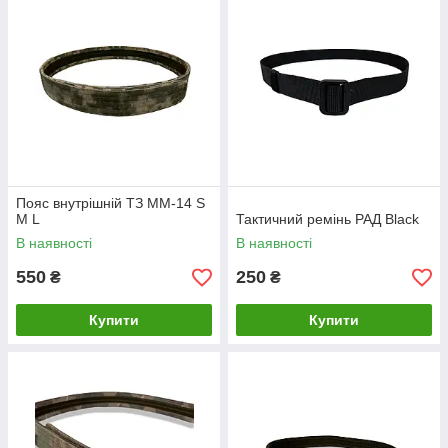
Пояс внутрішній ТЗ MM-14 S
M L
Тактичний ремінь РАД Black
В наявності
В наявності
550
250
₴
₴
Купити
Купити