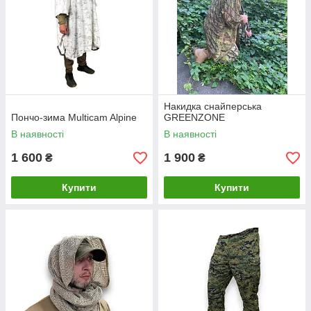
Накидка снайперська
Пончо-зима Multicam Alpine
GREENZONE
В наявності
В наявності
1 600
1 900
₴
₴
Купити
Купити