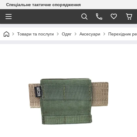
Спеціальне тактичне спорядження
Товари та послуги
Одяг
Аксесуари
Перехідник ре