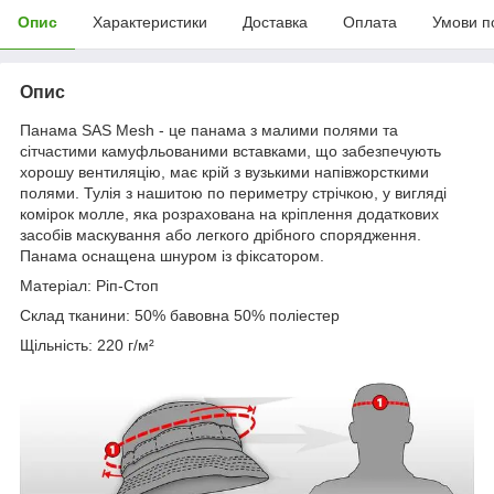
Опис
Характеристики
Доставка
Оплата
Умови п
Опис
Панама SAS Mesh - це панама з малими полями та
сітчастими камуфльованими вставками, що забезпечують
хорошу вентиляцію, має крій з вузькими напівжорсткими
полями. Тулія з нашитою по периметру стрічкою, у вигляді
комірок молле, яка розрахована на кріплення додаткових
засобів маскування або легкого дрібного спорядження.
Панама оснащена шнуром із фіксатором.
Матеріал: Ріп-Стоп
Склад тканини: 50% бавовна 50% поліестер
Щільність: 220 г/м²