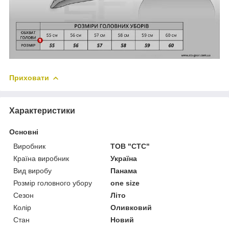
Приховати
Характеристики
Основні
Виробник
ТОВ "СТС"
Країна виробник
Україна
Вид виробу
Панама
Розмір головного убору
one size
Сезон
Літо
Колір
Оливковий
Стан
Новий