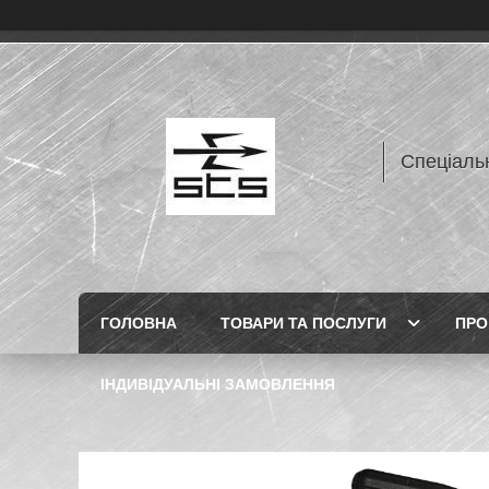
Спеціаль
ГОЛОВНА
ТОВАРИ ТА ПОСЛУГИ
ПРО
ІНДИВІДУАЛЬНІ ЗАМОВЛЕННЯ