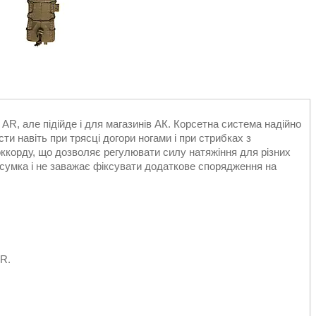
AR, але підійде і для магазинів АК. Корсетна система надійно
ти навіть при трясці догори ногами і при стрибках з
корду, що дозволяє регулювати силу натяжіння для різних
одсумка і не заважає фіксувати додаткове спорядження на
AR.