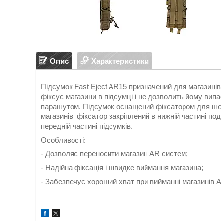
Опис
Характеристики
Підсумок Fast Eject AR15 призначений для магазинів 
фіксує магазини в підсумці і не дозволить йому випас
парашутом. Підсумок оснащений фіксатором для шок
магазинів, фіксатор закріплений в нижній частині п
передній частині підсумків.
Особливості:
- Дозволяє переносити магазин AR систем;
- Надійна фіксація і швидке виймання магазина;
- Забезпечує хороший хват при вийманні магазинів 