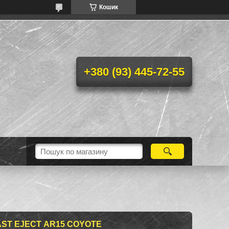
Кошик
+380 (93) 445-72-55
AST EJECT АR15 COYOTE