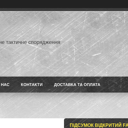
не тактичне спорядження
 НАС
КОНТАКТИ
ДОСТАВКА ТА ОПЛАТА
ПІДСУМОК ВІДКРИТИЙ F