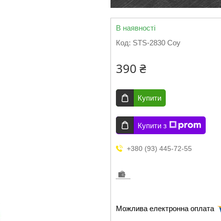
В наявності
Код:
STS-2830 Coy
390 ₴
Купити
Купити з
+380 (93) 445-72-55