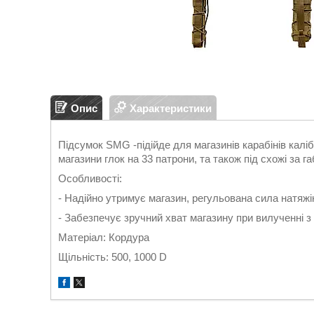
Опис
Характеристики
Підсумок SMG -підійде для магазинів карабінів каліб
магазини глок на 33 патрони, та також під схожі за 
Особливості:
- Надійно утримує магазин, регульована сила натяжі
- Забезпечує зручний хват магазину при вилученні з
Матеріал: Кордура
Щільність: 500, 1000 D