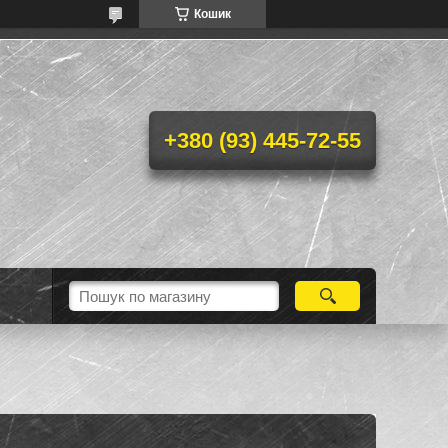
Кошик
+380 (93) 445-72-55