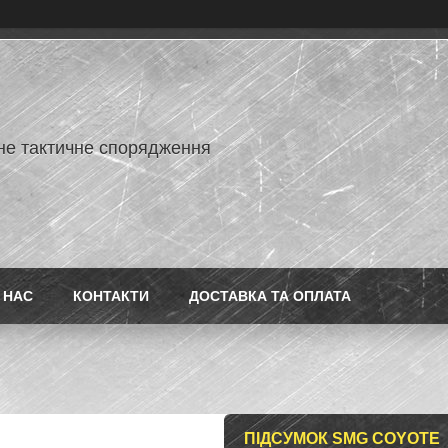
не тактичне спорядження
 НАС
КОНТАКТИ
ДОСТАВКА ТА ОПЛАТА
ПІДСУМОК SMG COYOTE