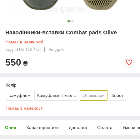
Наколінники-вставки Combat pads Olive
Немає в наявності
Код: STS-1122 Ol
Роздріб
550
₴
Колір
Камуфляж
Камуфляж Піксель
Оливковий
Койот
Немає в наявності
Опис
Характеристики
Доставка
Оплата
Умови п