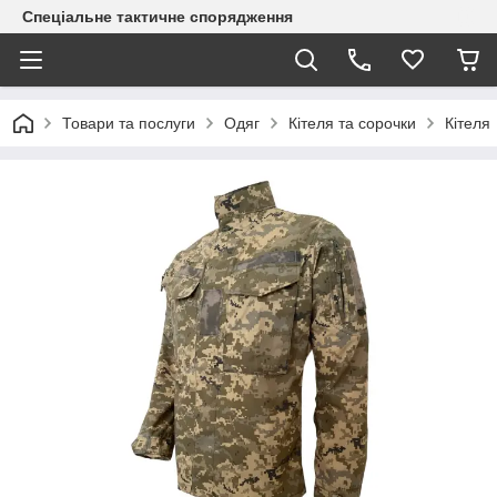
Спеціальне тактичне спорядження
Товари та послуги
Одяг
Кітеля та сорочки
Кітеля