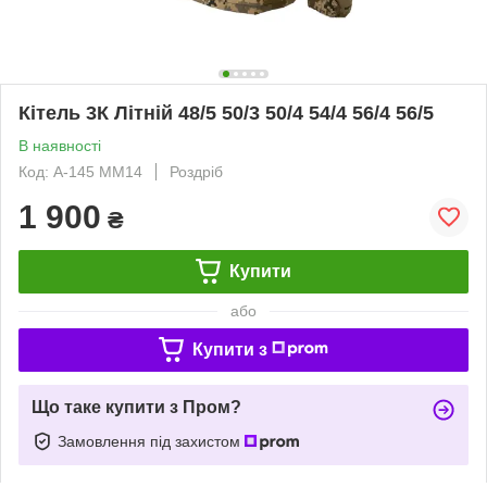
Кітель 3К Літній 48/5 50/3 50/4 54/4 56/4 56/5
В наявності
Код: A-145 MM14
Роздріб
1 900
₴
Купити
або
Купити з
Що таке купити з Пром?
Замовлення під захистом