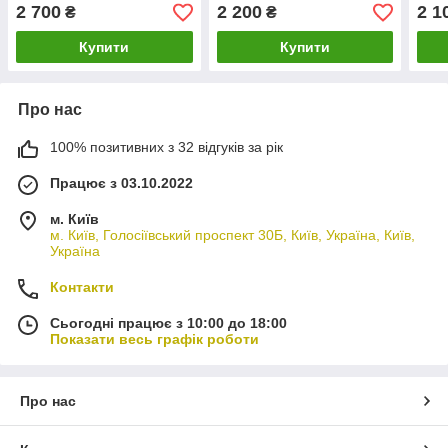
52/4 52/5 54/4 54/5 56/4
2 700
2 200
2 1
₴
₴
56/5 58/5
Купити
Купити
Про нас
100% позитивних з 32 відгуків за рік
Працює з 03.10.2022
м. Київ
м. Київ, Голосіївський проспект 30Б, Київ, Україна, Київ,
Україна
Контакти
Сьогодні працює з 10:00 до 18:00
Показати весь графік роботи
Про нас