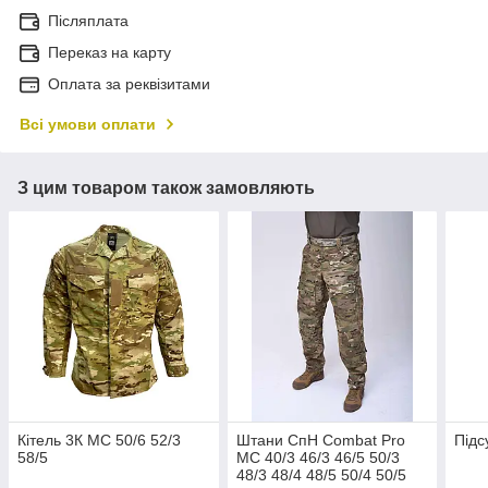
Післяплата
Переказ на карту
Оплата за реквізитами
Всі умови оплати
З цим товаром також замовляють
Кітель 3К MC 50/6 52/3
Штани СпН Combat Pro
Підс
58/5
МС 40/3 46/3 46/5 50/3
48/3 48/4 48/5 50/4 50/5