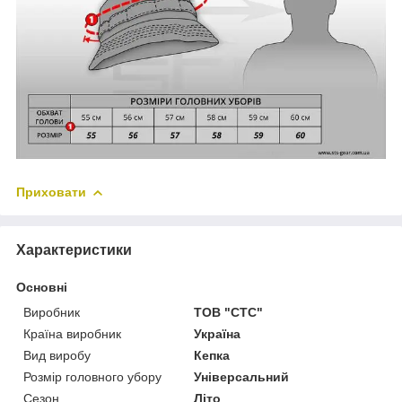
Приховати
Характеристики
Основні
Виробник
ТОВ "СТС"
Країна виробник
Україна
Вид виробу
Кепка
Розмір головного убору
Універсальний
Сезон
Літо