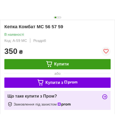
Кепка Комбат МС 56 57 59
В наявності
Код: A-59 MC
Роздріб
350
₴
Купити
або
Купити з
Що таке купити з Пром?
Замовлення під захистом