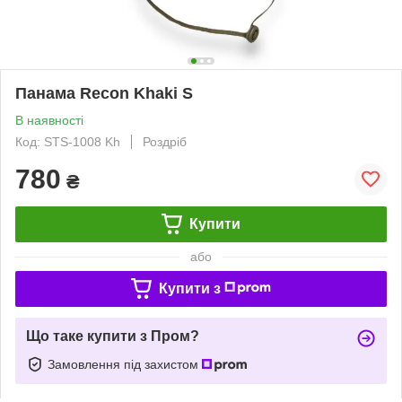
Панама Recon Khaki S
В наявності
Код: STS-1008 Kh
Роздріб
780
₴
Купити
або
Купити з
Що таке купити з Пром?
Замовлення під захистом