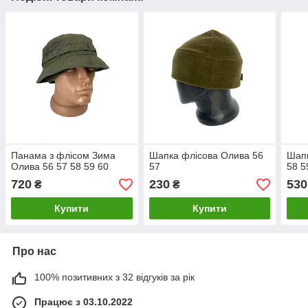
Панама з флісом Зима
Шапка флісова Олива 56
Шапк
Олива 56 57 58 59 60
57
58 5
720
230
530
₴
₴
Купити
Купити
Про нас
100% позитивних з 32 відгуків за рік
Працює з 03.10.2022