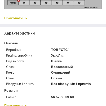
Приховати
Характеристики
Основні
Виробник
ТОВ "СТС"
Країна виробник
Україна
Вид виробу
Шапка
Сезон
Всесезонний
Колір
Оливковий
Стан
Новий
Візерунки і принти
Без візерунків і принтів
Розміри
Розмір
56 57 58 59 60
Приховати