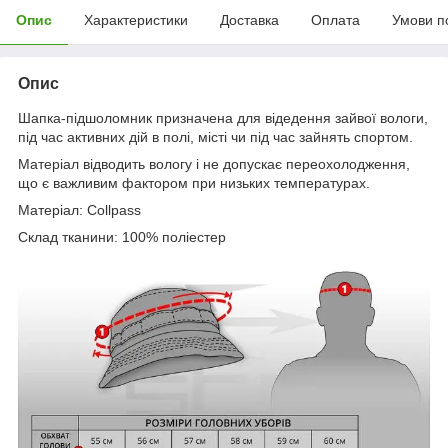
Опис
Характеристики
Доставка
Оплата
Умови п
Опис
Шапка-підшоломник призначена для відедення зайвої вологи,
під час активних дій в полі, місті чи під час зайнять спортом.
Матеріал відводить вологу і не допускає переохолодження,
що є важливим фактором при низьких температурах.
Матеріал: Collpass
Склад тканини: 100% поліестер