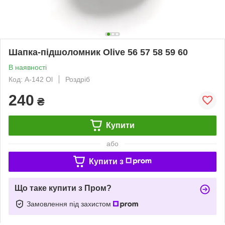
Шапка-підшоломник Olive 56 57 58 59 60
В наявності
Код: A-142 Ol
Роздріб
240
₴
Купити
або
Купити з
Що таке купити з Пром?
Замовлення під захистом