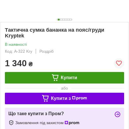
Тактична сумка бананка на пояс/груди
Kryptek
В наявності
Код: A-322 Kry
Роздріб
1 340
₴
Купити
або
Купити з
Що таке купити з Пром?
Замовлення під захистом