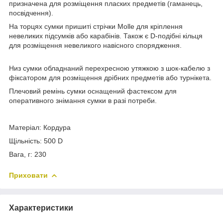
призначена для розміщення пласких предметів (гаманець,
посвідчення).
На торцях сумки пришиті стрічки Molle для кріплення
невеликих підсумків або карабінів. Також є D-подібні кільця
для розміщення невеликого навісного спорядження.
Низ сумки обладнаний перехресною утяжкою з шок-кабелю з
фіксатором для розміщення дрібних предметів або турнікета.
Плечовий ремінь сумки оснащений фастексом для
оперативного знімання сумки в разі потреби.
Матеріал: Кордура
Щільність: 500 D
Вага, г: 230
Приховати
Характеристики