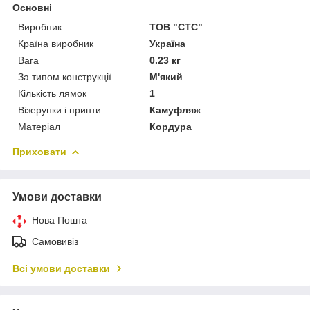
Основні
Виробник
ТОВ "СТС"
Країна виробник
Україна
Вага
0.23 кг
За типом конструкції
М'який
Кількість лямок
1
Візерунки і принти
Камуфляж
Матеріал
Кордура
Приховати
Умови доставки
Нова Пошта
Самовивіз
Всі умови доставки