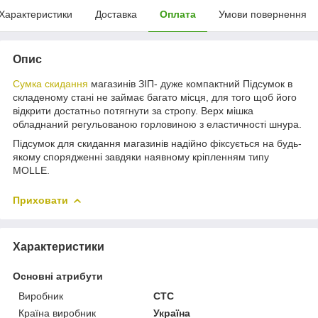
Характеристики
Доставка
Оплата
Умови повернення
Опис
Сумка скидання
магазинів ЗІП- дуже компактний Підсумок в
складеному стані не займає багато місця, для того щоб його
відкрити достатньо потягнути за стропу. Верх мішка
обладнаний регульованою горловиною з еластичності шнура.
Підсумок для скидання магазинів надійно фіксується на будь-
якому спорядженні завдяки наявному кріпленням типу
MOLLE.
Приховати
Характеристики
Основні атрибути
Виробник
CTC
Країна виробник
Україна