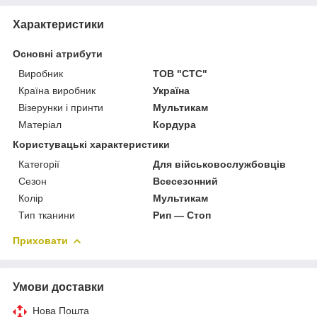
Характеристики
Основні атрибути
Виробник
ТОВ "СТС"
Країна виробник
Україна
Візерунки і принти
Мультикам
Матеріал
Кордура
Користувацькі характеристики
Категорії
Для військовослужбовців
Сезон
Всесезонний
Колір
Мультикам
Тип тканини
Рип — Стоп
Приховати
Умови доставки
Нова Пошта