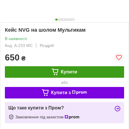
Кейс NVG на шолом Мультикам
В наявності
Код: A-233 MC
Роздріб
650
₴
Купити
або
Купити з
Що таке купити з Пром?
Замовлення під захистом