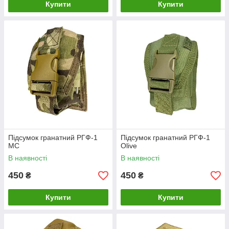
Купити
Купити
Підсумок гранатний РГФ-1
Підсумок гранатний РГФ-1
MC
Olive
В наявності
В наявності
450
450
₴
₴
Купити
Купити