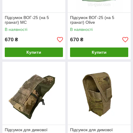
Підсумок ВОГ-25 (на 5
Підсумок ВОГ-25 (на 5
гранат) MC
гранат) Olive
В наявності
В наявності
670
670
₴
₴
Купити
Купити
Підсумок для димової
Підсумок для димової