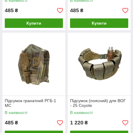
В наявності
В наявності
485
485
₴
₴
Купити
Купити
Підсумок гранатний РГБ-1
Підсумок (поясний) для ВОГ
MC
- 25 Coyote
В наявності
В наявності
485
1 220
₴
₴