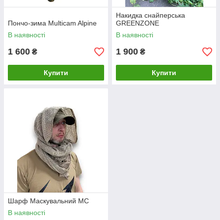
Накидка снайперська
Пончо-зима Multicam Alpine
GREENZONE
В наявності
В наявності
1 600
1 900
₴
₴
Купити
Купити
Шарф Маскувальний МС
В наявності