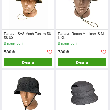
Панама SAS Mesh Tundra 56
Панама Recon Multicam S M
58 60
L XL
В наявності
В наявності
580
780
₴
₴
Купити
Купити