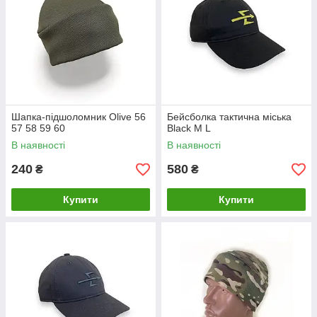
Шапка-підшоломник Olive 56
Бейсболка тактична міська
57 58 59 60
Black M L
В наявності
В наявності
240
580
₴
₴
Купити
Купити