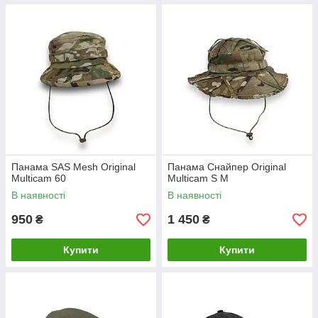
Панама SAS Mesh Original
Панама Снайпер Original
Multicam 60
Multicam S M
В наявності
В наявності
950
1 450
₴
₴
Купити
Купити