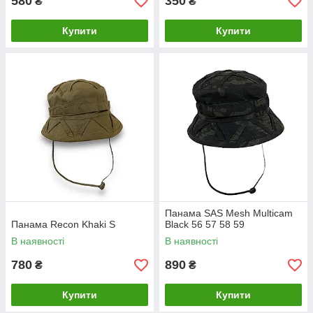
580
350
₴
₴
Купити
Купити
Панама SAS Mesh Multicam
Панама Recon Khaki S
Black 56 57 58 59
В наявності
В наявності
780
890
₴
₴
Купити
Купити