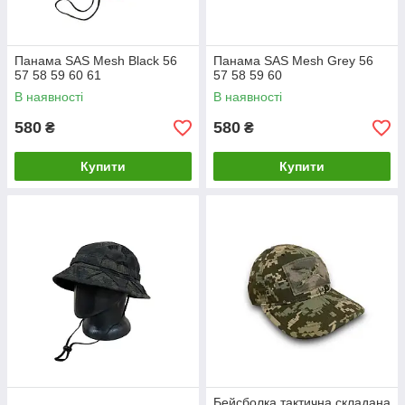
Панама SAS Mesh Black 56
Панама SAS Mesh Grey 56
57 58 59 60 61
57 58 59 60
В наявності
В наявності
580
580
₴
₴
Купити
Купити
Бейсболка тактична складана