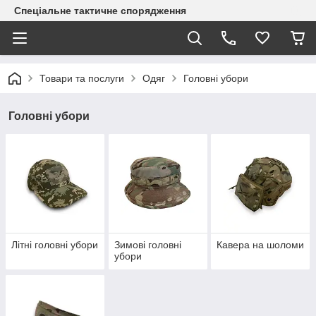
Спеціальне тактичне спорядження
Товари та послуги
Одяг
Головні убори
Головні убори
Літні головні убори
Зимові головні
Кавера на шоломи
убори